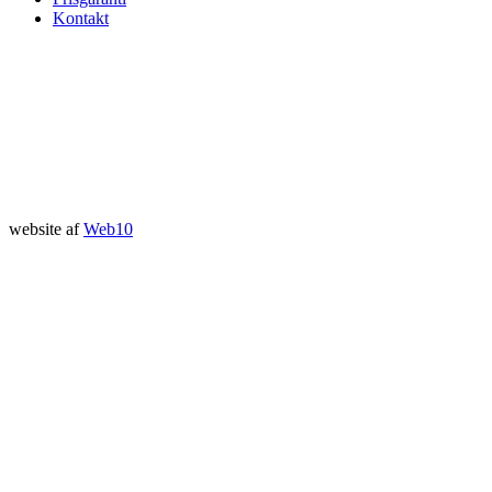
Kontakt
website af
Web10