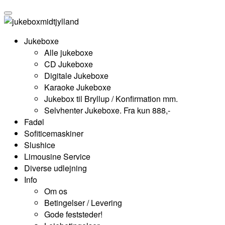
Jukeboxe
Alle jukeboxe
CD Jukeboxe
Digitale Jukeboxe
Karaoke Jukeboxe
Jukebox til Bryllup / Konfirmation mm.
Selvhenter Jukeboxe. Fra kun 888,-
Fadøl
Sofiticemaskiner
Slushice
Limousine Service
Diverse udlejning
Info
Om os
Betingelser / Levering
Gode feststeder!