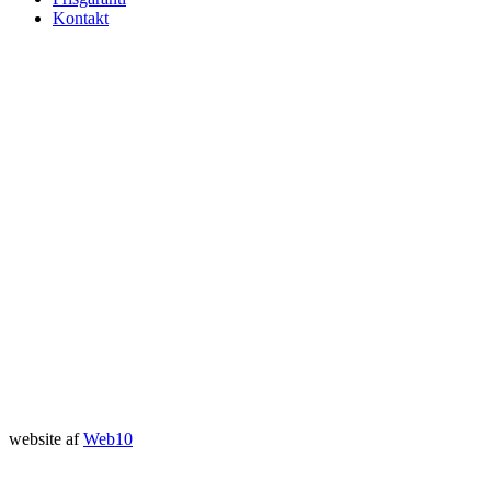
Kontakt
website af
Web10