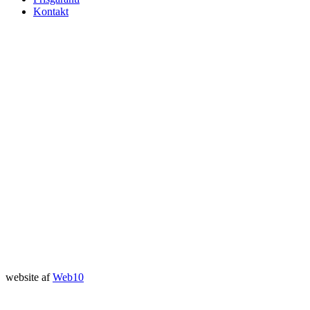
Kontakt
website af
Web10